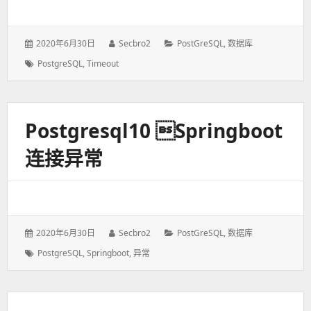
发
2020年6月30日
作
Secbro2
分
PostGreSQL
,
数据库
表
者：
类：
标
PostgreSQL
,
Timeout
于：
签：
Postgresql10 springboot
连接异常
发
2020年6月30日
作
Secbro2
分
PostGreSQL
,
数据库
表
者：
类：
标
PostgreSQL
,
Springboot
,
异常
于：
签：