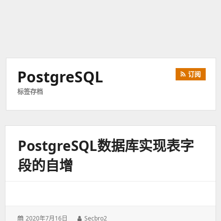
PostgreSQL
订阅
标签存档
PostgreSQL数据库实现表字
段的自增
发
2020年7月16日
作
Secbro2