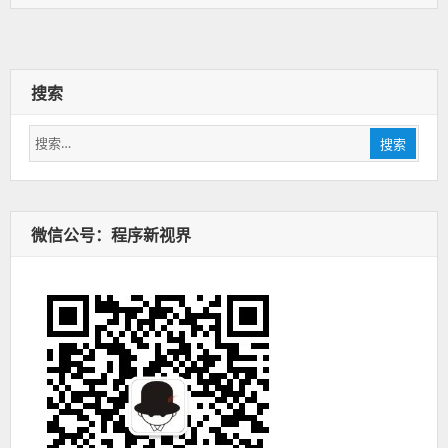
签：
搜索
搜
搜索
索：
微信公号：程序新视界