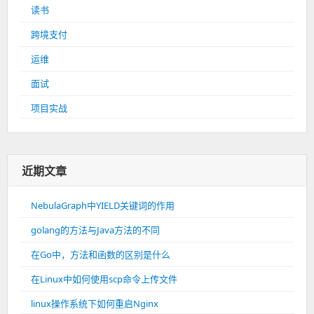
读书
跨境支付
运维
面试
项目实战
近期文章
NebulaGraph中YIELD关键词的作用
golang的方法与Java方法的不同
在Go中，方法和函数的区别是什么
在Linux中如何使用scp命令上传文件
linux操作系统下如何重启Nginx