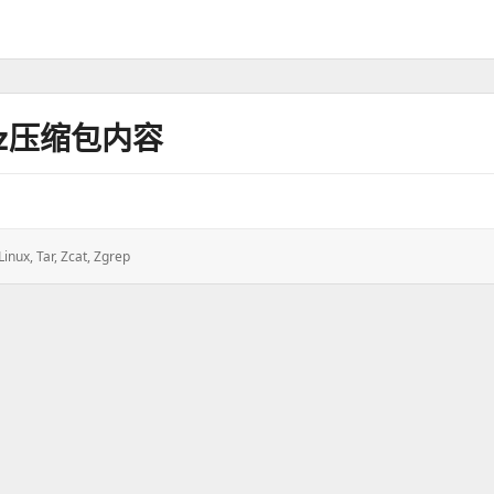
Gz压缩包内容
Linux
,
Tar
,
Zcat
,
Zgrep