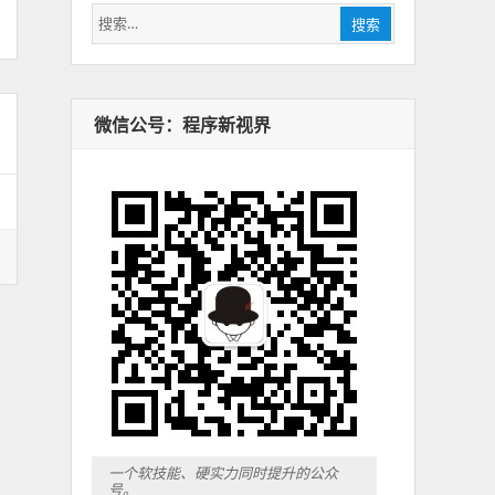
搜
搜索
索：
微信公号：程序新视界
一个软技能、硬实力同时提升的公众
号。