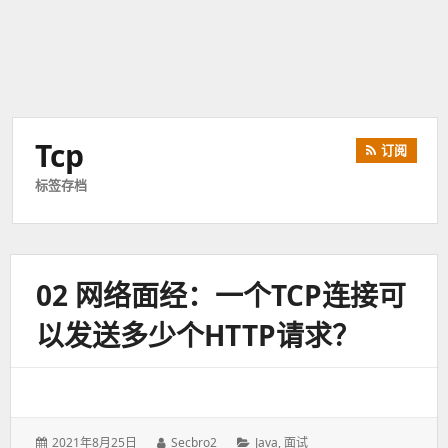
Tcp
订阅
标签存档
02 网络面经：一个TCP连接可
以发送多少个HTTP请求？
发
2021年8月25日
作
Secbro2
分
Java
,
面试