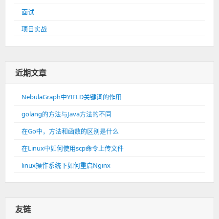
面试
项目实战
近期文章
NebulaGraph中YIELD关键词的作用
golang的方法与Java方法的不同
在Go中，方法和函数的区别是什么
在Linux中如何使用scp命令上传文件
linux操作系统下如何重启Nginx
友链