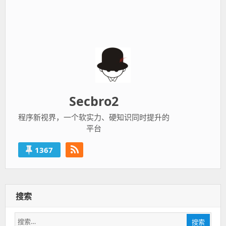
Secbro2
程序新视界，一个软实力、硬知识同时提升的
平台
1367
搜索
搜
搜索