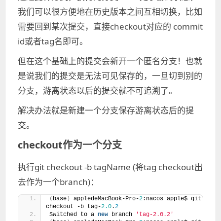
我们可以很方便地在历史版本之间互相切换，比如
需要回到某次提交，直接checkout对应的 commit
id或者tag名即可。
但在这个基础上的提交会新开一个匿名分支！也就
是说我们的提交是无法可见保存的，一旦切到别的
分支，游离状态以后的提交就不可追溯了。
解决办法就是新建一个分支保存游离状态后的提
交。
checkout作为一个分支
执行git checkout -b tagName (将tag checkout出
去作为一个branch)：
(
base
)
 appledeMacBook-Pro-
2
:nacos apple$ git 
checkout -b tag-
2.0
.
2
Switched to a 
new
 branch 
'tag-2.0.2'