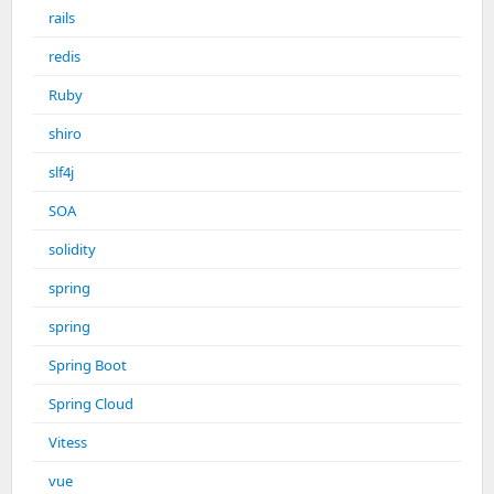
rails
redis
Ruby
shiro
slf4j
SOA
solidity
spring
spring
Spring Boot
Spring Cloud
Vitess
vue