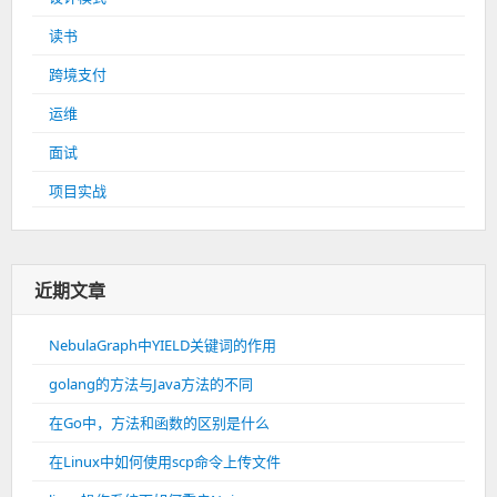
读书
跨境支付
运维
面试
项目实战
近期文章
NebulaGraph中YIELD关键词的作用
golang的方法与Java方法的不同
在Go中，方法和函数的区别是什么
在Linux中如何使用scp命令上传文件