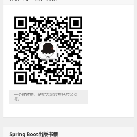
一个软技能、硬实力同时提升的公众
号。
Spring Boot出版书籍