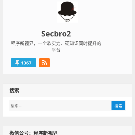
Secbro2
程序新视界，一个软实力、硬知识同时提升的
平台
1367
搜索
搜
搜索
索：
微信公号：程序新视界