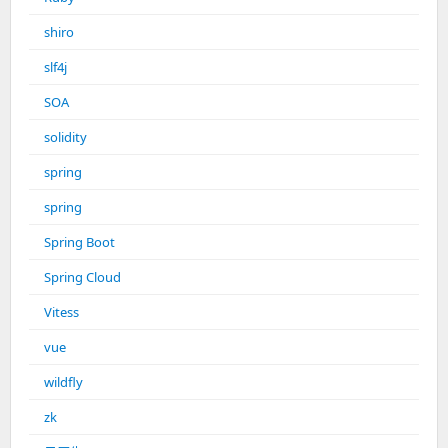
shiro
slf4j
SOA
solidity
spring
spring
Spring Boot
Spring Cloud
Vitess
vue
wildfly
zk