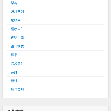
架构
消息队列
物联网
程序人生
规则引擎
设计模式
读书
跨境支付
运维
面试
项目实战