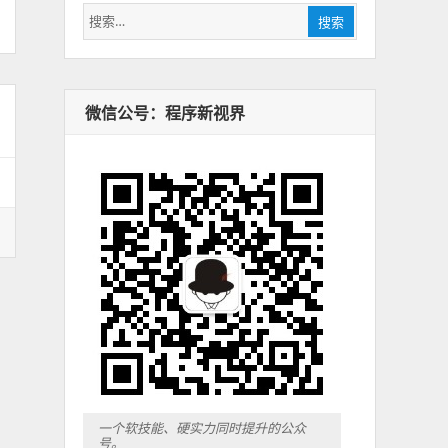
搜
搜索
索：
微信公号：程序新视界
一个软技能、硬实力同时提升的公众
号。