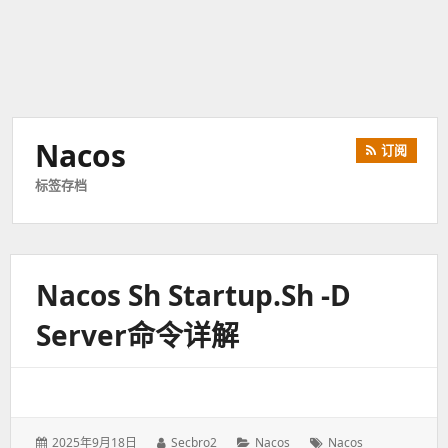
Nacos
订阅
标签存档
Nacos Sh Startup.sh -d
Server命令详解
发
2025年9月18日
作
Secbro2
分
Nacos
标
Nacos