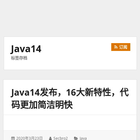
Java14
订阅
标签存档
Java14发布，16大新特性，代
码更加简洁明快
发
2020年3月23日
作
Secbro2
分
Java