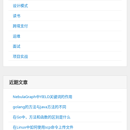
设计模式
读书
跨境支付
运维
面试
项目实战
近期文章
NebulaGraph中YIELD关键词的作用
golang的方法与Java方法的不同
在Go中，方法和函数的区别是什么
在Linux中如何使用scp命令上传文件