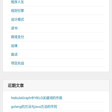
程序人生
规则引擎
设计模式
读书
跨境支付
运维
面试
项目实战
近期文章
NebulaGraph中YIELD关键词的作用
golang的方法与Java方法的不同