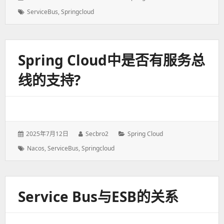
表
者：
类：
标
ServiceBus
,
Springcloud
于：
签：
Spring Cloud中是否有服务总
线的支持?
发
2025年7月12日
作
Secbro2
分
Spring Cloud
表
者：
类：
标
Nacos
,
ServiceBus
,
Springcloud
于：
签：
Service Bus与ESB的关系