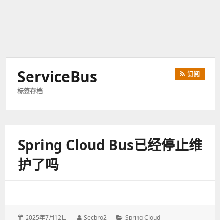
ServiceBus
订阅
标签存档
Spring Cloud Bus已经停止维
护了吗
发
2025年7月12日
作
Secbro2
分
Spring Cloud