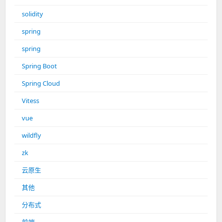
solidity
spring
spring
Spring Boot
Spring Cloud
Vitess
vue
wildfly
zk
云原生
其他
分布式