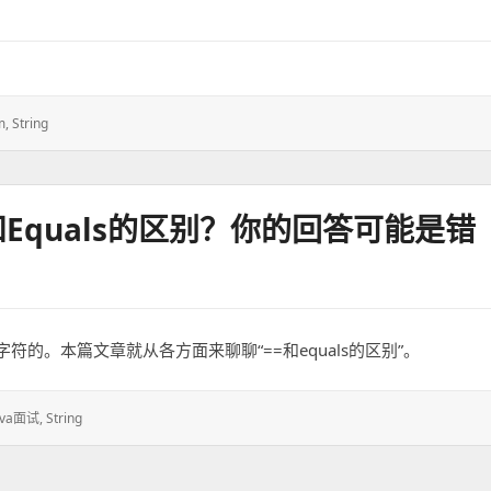
m
,
String
equals的区别？你的回答可能是错
的。本篇文章就从各方面来聊聊“==和equals的区别”。
ava面试
,
String