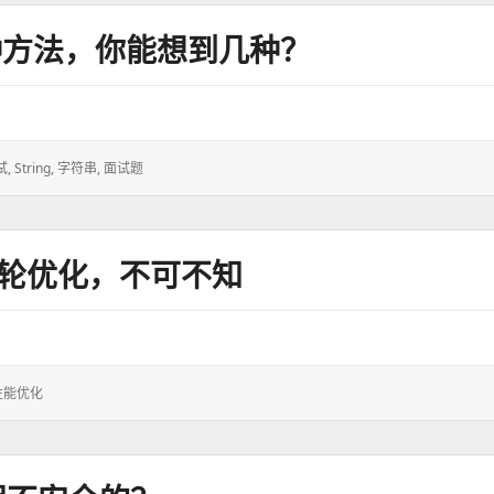
种方法，你能想到几种？
试
,
String
,
字符串
,
面试题
新一轮优化，不可不知
性能优化