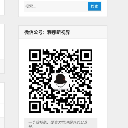
搜
搜索
索：
微信公号：程序新视界
一个软技能、硬实力同时提升的公众
号。