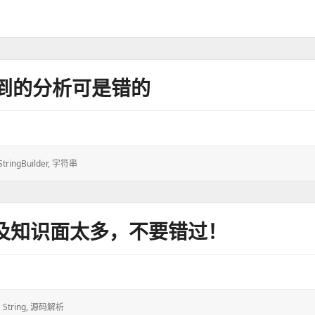
你看到的分析可是错的
StringBuilder
,
字符串
涉及知识面太多，不要错过！
,
String
,
源码解析