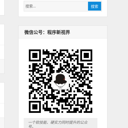
搜
搜索
索：
微信公号：程序新视界
一个软技能、硬实力同时提升的公众
号。