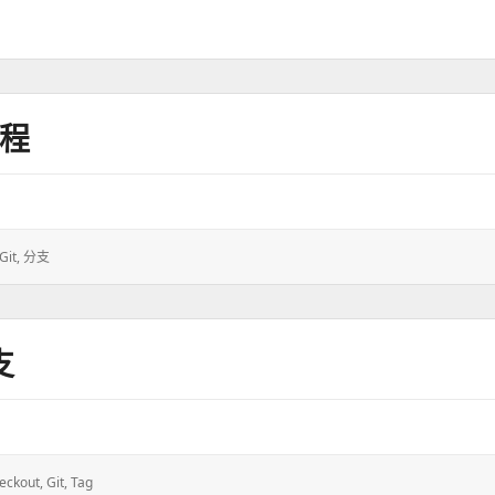
远程
Git
,
分支
支
eckout
,
Git
,
Tag