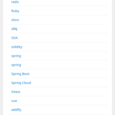
redis
Ruby
shiro
slf4j
SOA
solidity
spring
spring
Spring Boot
Spring Cloud
Vitess
vue
wildfly